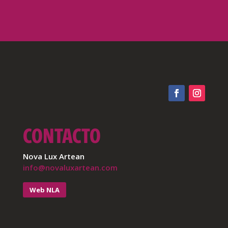
CONTACTO
Nova Lux Artean
info@novaluxartean.com
Web NLA