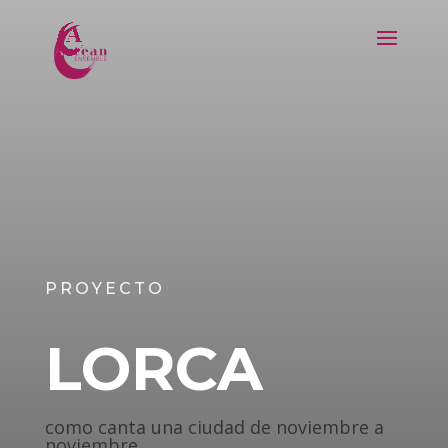
PROYECTO
LORCA
como canta una ciudad de noviembre a
noviembre